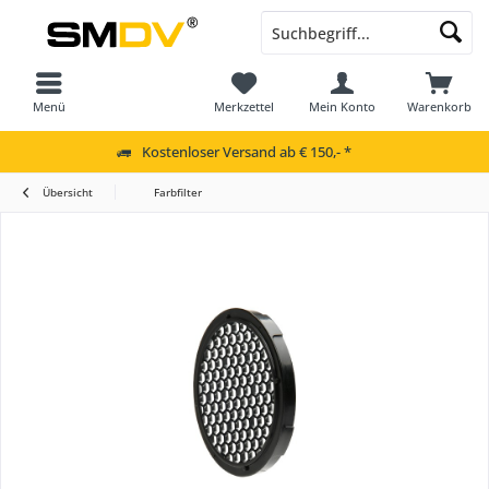
Menü
Merkzettel
Mein Konto
Warenkorb
Kostenloser Versand ab € 150,- *
Übersicht
Farbfilter