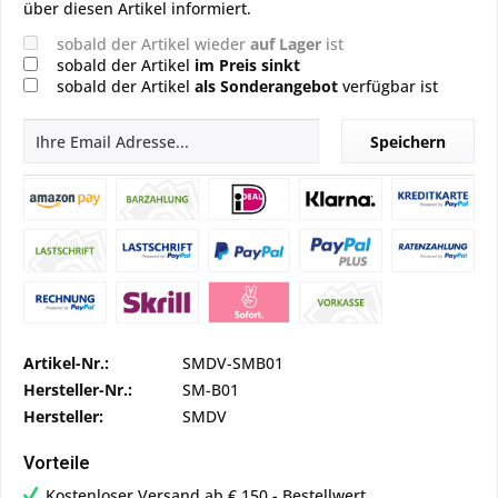
über diesen Artikel informiert.
sobald der Artikel wieder
auf Lager
ist
sobald der Artikel
im Preis sinkt
sobald der Artikel
als Sonderangebot
verfügbar ist
Speichern
Artikel-Nr.:
SMDV-SMB01
Hersteller-Nr.:
SM-B01
Hersteller:
SMDV
Vorteile
Kostenloser Versand ab € 150,- Bestellwert