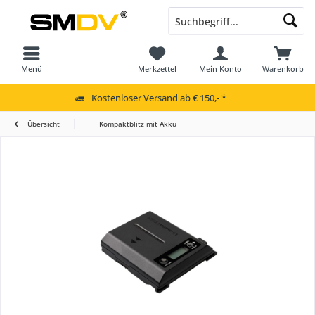
Menü
Merkzettel
Mein Konto
Warenkorb
Kostenloser Versand ab € 150,- *
Übersicht
Kompaktblitz mit Akku