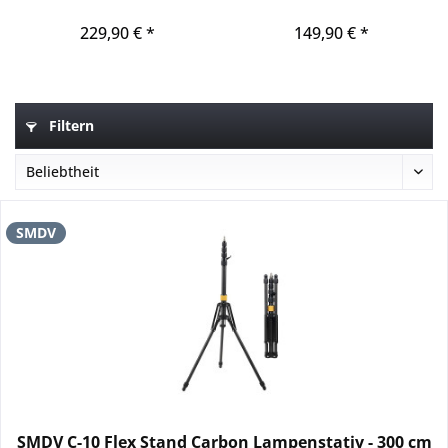
cm
cm
229,90 € *
149,90 € *
Filtern
SMDV
SMDV C-10 Flex Stand Carbon Lampenstativ - 300 cm