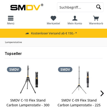
Menü
Merkzettel
Mein Konto
Warenkorb
Kostenloser Versand ab € 150,- *
Lampenstative
Topseller
SMDV
SMDV
SMDV C-10 Flex Stand
SMDV C-09 Flex Stand
Carbon Lampenstativ - 300
Carbon Lampenstativ - 225