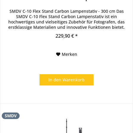
SMDV C-10 Flex Stand Carbon Lampenstativ - 300 cm Das
SMDV C-10 Flex Stand Carbon Lampenstativ ist ein
hochwertiges und vielseitiges Zubehör für Fotografen, das
erstklassige Materialien und innovative Funktionen bietet.
Hergestellt aus...
229,90 € *
Merken
In den
Warenkorb
SMDV