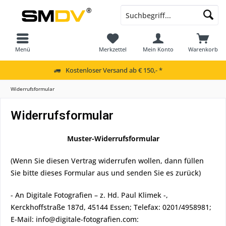
Menü
Merkzettel
Mein Konto
Warenkorb
Kostenloser Versand ab € 150,- *
Widerrufsformular
Widerrufsformular
Muster-Widerrufsformular
(Wenn Sie diesen Vertrag widerrufen wollen, dann füllen
Sie bitte dieses Formular aus und senden Sie es zurück)
- An Digitale Fotografien – z. Hd. Paul Klimek -,
Kerckhoffstraße 187d, 45144 Essen; Telefax: 0201/4958981;
E-Mail: info@digitale-fotografien.com: