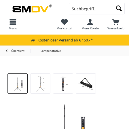
Menü
Merkzettel
Mein Konto
Warenkorb
Kostenloser Versand ab € 150,- *
Übersicht
Lampenstative