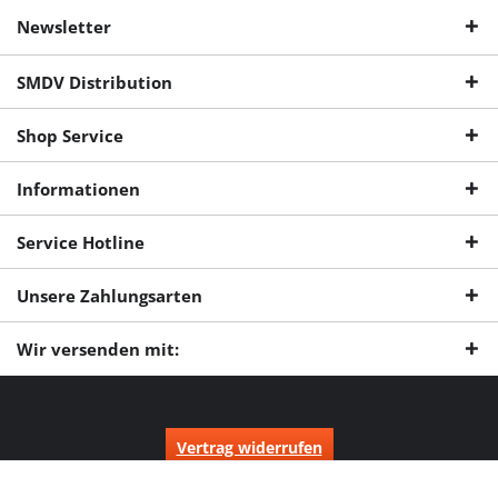
Newsletter
SMDV Distribution
Shop Service
Informationen
Service Hotline
Unsere Zahlungsarten
Wir versenden mit:
Vertrag widerrufen
* Alle Preise inkl. gesetzl. Mehrwertsteuer zzgl.
Versandkosten
und ggf.