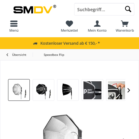
Menü
Merkzettel
Mein Konto
Warenkorb
Kostenloser Versand ab € 150,- *
Übersicht
Speedbox Flip