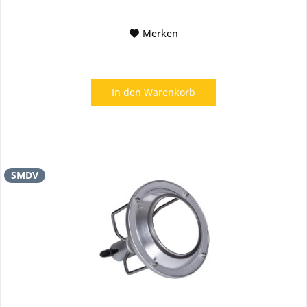
Merken
In den
Warenkorb
SMDV