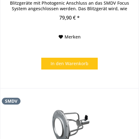
Blitzgeräte mit Photogenic Anschluss an das SMDV Focus
System angeschlossen werden. Das Blitzgerät wird, wie
gewohnt an den...
79,90 € *
Merken
In den
Warenkorb
SMDV