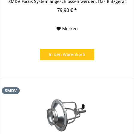
SMDV Focus System angeschlossen werden. Das Blitzgerät
wird, wie...
79,90 € *
Merken
In den
Warenkorb
SMDV