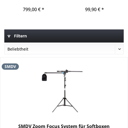
Anschluss für Profoto
799,00 € *
99,90 € *
Filtern
SMDV
SMDV Zoom Focus System für Softboxen