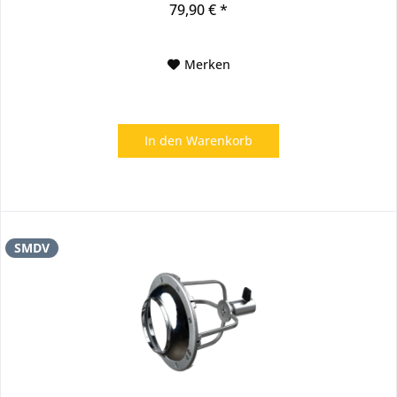
79,90 € *
Merken
In den
Warenkorb
SMDV