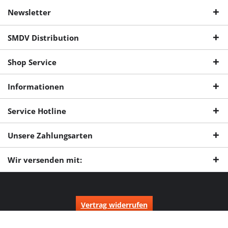
Newsletter
SMDV Distribution
Shop Service
Informationen
Service Hotline
Unsere Zahlungsarten
Wir versenden mit:
Vertrag widerrufen
* Alle Preise inkl. gesetzl. Mehrwertsteuer zzgl.
Versandkosten
und ggf.