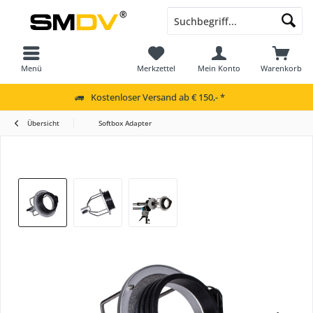
Menü
Merkzettel
Mein Konto
Warenkorb
Kostenloser Versand ab € 150,- *
Übersicht
Softbox Adapter