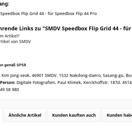
ang:
peedbox Flip Grid 44 - für Speedbox Flip 44 Pro
rende Links zu "SMDV Speedbox Flip Grid 44 - für
m Artikel?
rtikel von SMDV
nen gemäß GPSR
Kim Jong-seok, 46901 SMDV, 1532 Nakdong-daero, Sasang-gu, Bu
 Person:
Digitale Fotografien, Paul Klimek, Kerckhoffstr. 187d, 451
49 58 980
Ähnliche Artikel
Kunden kauften auch
Kunden habe