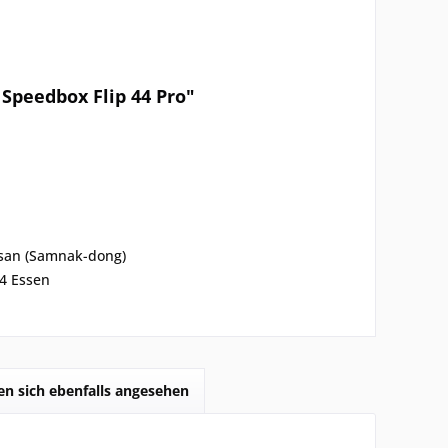
 Speedbox Flip 44 Pro"
san (Samnak-dong)
44 Essen
n sich ebenfalls angesehen