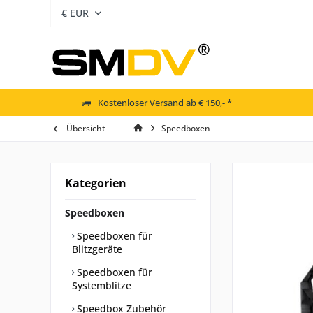
Kostenloser Versand ab € 150,- *
Übersicht
Speedboxen
Kategorien
Speedboxen
Speedboxen für
Blitzgeräte
Speedboxen für
Systemblitze
Speedbox Zubehör