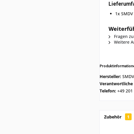
Lieferumf
1x SMDV S
Weiterfüh
Fragen zu
Weitere A
Produktinformatio
Hersteller:
SMDV 
Verantwortliche
Telefon:
+49 201 
Zubehör
1