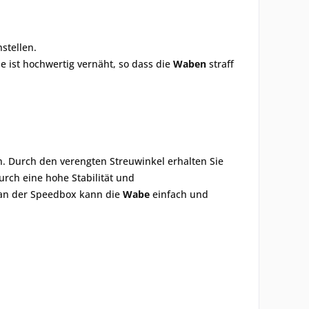
nstellen.
e ist hochwertig vernäht, so dass die
Waben
straff
n. Durch den verengten Streuwinkel erhalten Sie
urch eine hohe Stabilität und
 an der Speedbox kann die
Wabe
einfach und