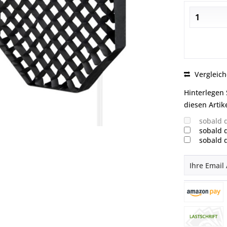
Vergleic
Hinterlegen 
diesen Artike
sobald 
sobald 
sobald 