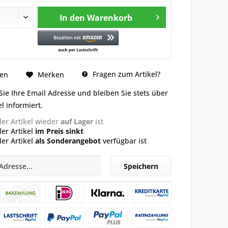
In den
Warenkorb
Fragen zum Artikel?
hen
Merken
Sie Ihre Email Adresse und bleiben Sie stets über
l informiert.
der Artikel wieder
auf Lager
ist
der Artikel
im Preis sinkt
der Artikel
als Sonderangebot
verfügbar ist
Speichern