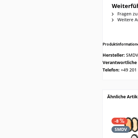
Weiterfü
Fragen zu
Weitere A
Produktinformatio
Hersteller:
SMDV 
Verantwortliche
Telefon:
+49 201 
Ähnliche Artik
-8
SMDV