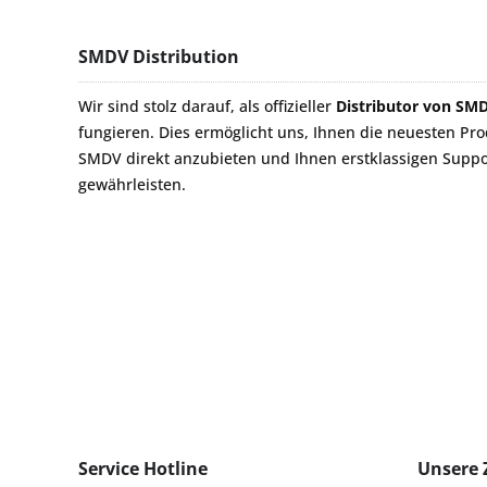
SMDV Distribution
Wir sind stolz darauf, als offizieller
Distributor von SM
fungieren. Dies ermöglicht uns, Ihnen die neuesten Pr
SMDV direkt anzubieten und Ihnen erstklassigen Suppo
gewährleisten.
Service Hotline
Unsere 