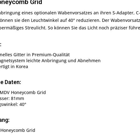
neycomb Grid
bringung eines optionalen Wabenvorsatzes an ihren S-Adapter, C-
önnen sie den Leuchtwinkel auf 40° reduzieren. Der Wabenvorsatz s
ermäßiges Streulicht. So können Sie das Licht noch präziser führ
:
nelles Gitter in Premium-Qualität
gnetsystem leichte Anbringung und Abnehmen
tigt in Korea
e Daten:
SMDV Honeycomb Grid
sser: 81mm
swinkel: 40°
ang:
 Honeycomb Grid