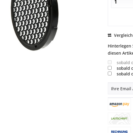
Vergleic
Hinterlegen 
diesen Artike
sobald 
sobald 
sobald 