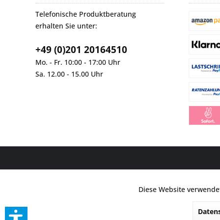
Telefonische Produktberatung
erhalten Sie unter:
+49 (0)201 20164510
Mo. - Fr. 10:00 - 17:00 Uhr
Sa. 12.00 - 15.00 Uhr
* Alle Preise inkl. gesetzl. Mehrwertsteuer zzgl.
Versandkosten
und ggf. Na
Diese Website verwendet
Funktionale
beziehen sich au
Datens