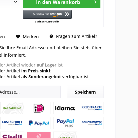
In den
Warenkorb
Fragen zum Artikel?
hen
Merken
Sie Ihre Email Adresse und bleiben Sie stets über
l informiert.
der Artikel wieder
auf Lager
ist
der Artikel
im Preis sinkt
der Artikel
als Sonderangebot
verfügbar ist
Speichern