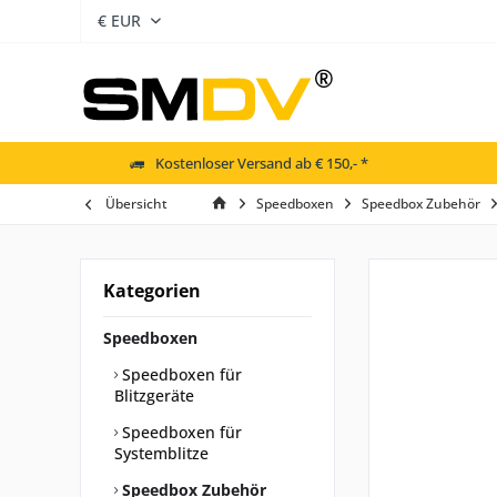
Kostenloser Versand ab € 150,- *
Übersicht
Speedboxen
Speedbox Zubehör
Kategorien
Speedboxen
Speedboxen für
Blitzgeräte
Speedboxen für
Systemblitze
Speedbox Zubehör