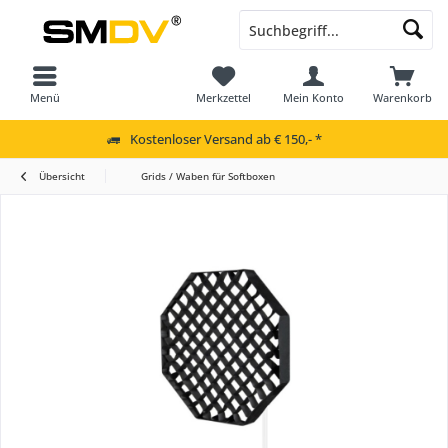
Menü
Merkzettel
Mein Konto
Warenkorb
Kostenloser Versand ab € 150,- *
Übersicht
Grids / Waben für Softboxen