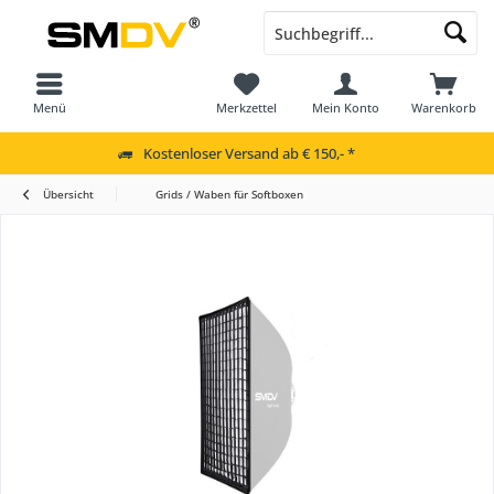
Menü
Merkzettel
Mein Konto
Warenkorb
Kostenloser Versand ab € 150,- *
Übersicht
Grids / Waben für Softboxen