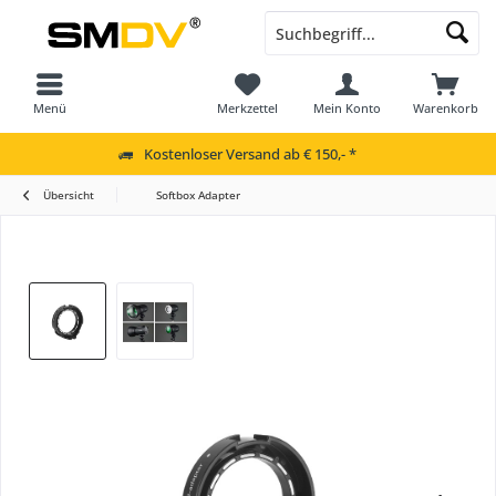
Menü
Merkzettel
Mein Konto
Warenkorb
Kostenloser Versand ab € 150,- *
Übersicht
Softbox Adapter