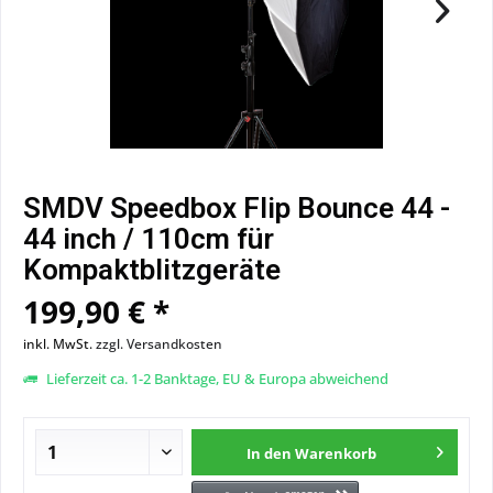
SMDV Speedbox Flip Bounce 44 -
44 inch / 110cm für
Kompaktblitzgeräte
199,90 € *
inkl. MwSt.
zzgl. Versandkosten
Lieferzeit ca. 1-2 Banktage, EU & Europa abweichend
In den
Warenkorb