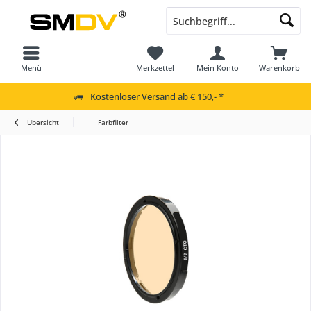
Menü
Merkzettel
Mein Konto
Warenkorb
Kostenloser Versand ab € 150,- *
Übersicht
Farbfilter