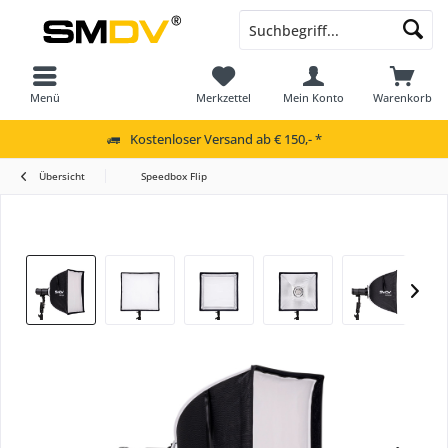
Menü
Merkzettel
Mein Konto
Warenkorb
Kostenloser Versand ab € 150,- *
Übersicht
Speedbox Flip